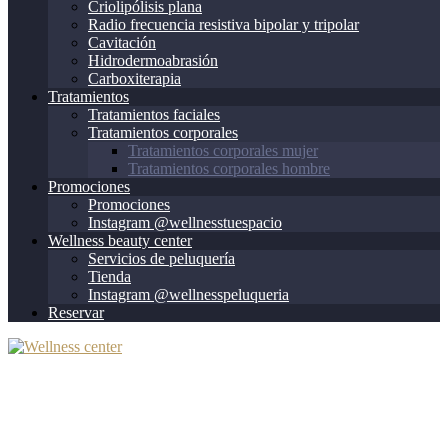
Criolipólisis plana
Radio frecuencia resistiva bipolar y tripolar
Cavitación
Hidrodermoabrasión
Carboxiterapia
Tratamientos
Tratamientos faciales
Tratamientos corporales
Tratamientos corporales mujer
Tratamientos corporales hombre
Promociones
Promociones
Instagram @wellnesstuespacio
Wellness beauty center
Servicios de peluquería
Tienda
Instagram @wellnesspeluqueria
Reservar