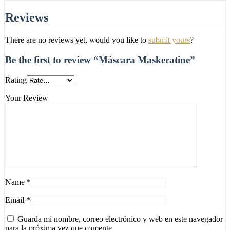
Reviews
There are no reviews yet, would you like to
submit yours
?
Be the first to review “Máscara Maskeratine”
Rating
Your Review
Name
*
Email
*
Guarda mi nombre, correo electrónico y web en este navegador
para la próxima vez que comente.