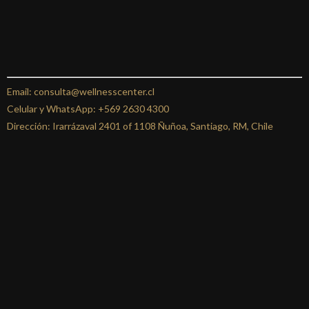
Email: consulta@wellnesscenter.cl
Celular y WhatsApp:
+569 2630 4300
Dirección: Irarrázaval 2401 of 1108 Ñuñoa, Santiago, RM, Chile