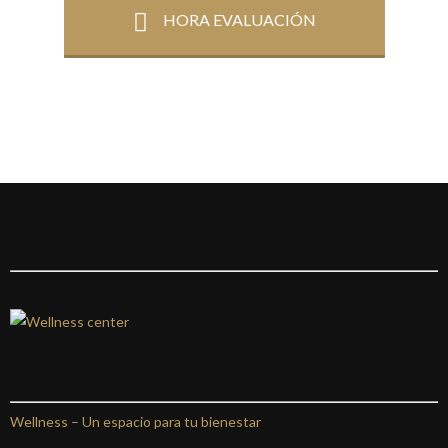
HORA EVALUACIÓN
Wellness –
Un espacio para tu bienestar