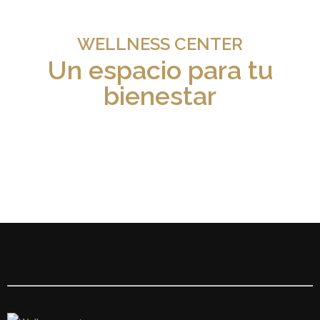
WELLNESS CENTER
Un espacio para tu
bienestar