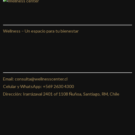
Wellness –
Un espacio para tu bienestar
Email: consulta@wellnesscenter.cl
Celular y WhatsApp:
+569 2630 4300
Dirección: Irarrázaval 2401 of 1108 Ñuñoa, Santiago, RM, Chile