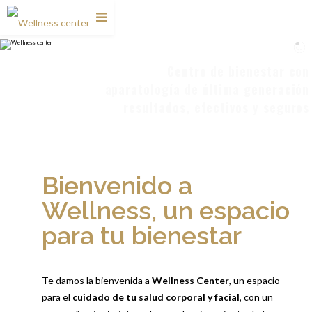
Centro de bienestar con
aparatología de última generación
resultados, efectivos y seguros
Bienvenido a
Wellness, un espacio
para tu bienestar
Te damos la bienvenida a
Wellness Center
, un espacio
para el
cuidado de tu salud corporal y facial
, con un