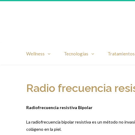
Wellness
Tecnologías
Tratamientos
Radio frecuencia resis
Radiofrecuencia resistiva Bipolar
La radiofrecuencia bipolar resistiva es un método no invas
colágeno en la piel.