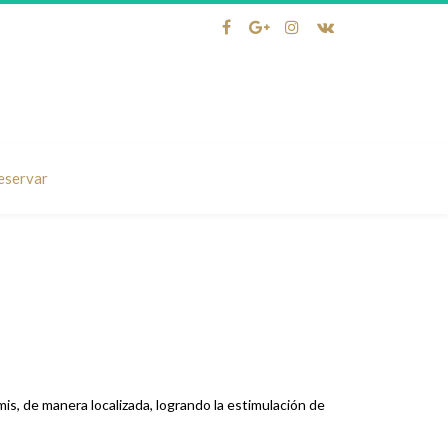
eservar
is, de manera localizada, logrando la estimulación de