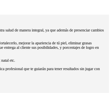
stra salud de manera integral, ya que además de presenciar cambios
rtalecerlo, mejorar la apariencia de tú piel, eliminar grasas
que entrega al cliente sus posibilidades, y porcentajes de logro en
natal etc.
ca profesional que te guiarán para tener resultados sin jugar con