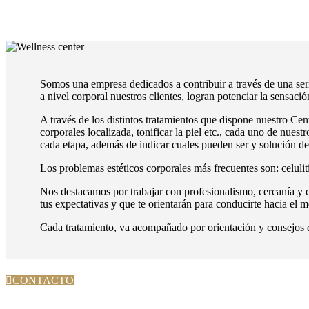
Somos una empresa dedicados a contribuir a través de una seri
a nivel corporal nuestros clientes, logran potenciar la sensaci
A través de los distintos tratamientos que dispone nuestro Cent
corporales localizada, tonificar la piel etc., cada uno de nuest
cada etapa, además de indicar cuales pueden ser y solución de
Los problemas estéticos corporales más frecuentes son: celuliti
Nos destacamos por trabajar con profesionalismo, cercanía y co
tus expectativas y que te orientarán para conducirte hacia el m
Cada tratamiento, va acompañado por orientación y consejos d
CONTACTO