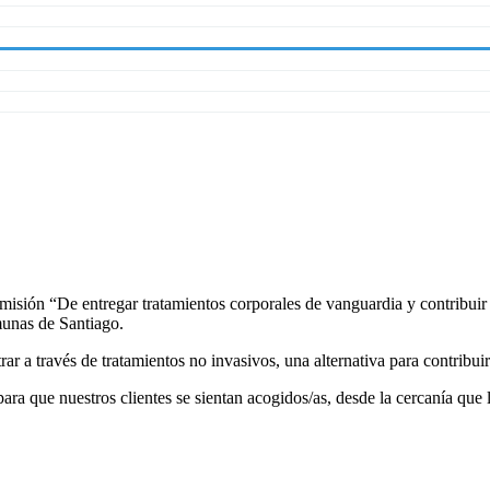
 misión “De entregar tratamientos corporales de vanguardia y contribuir 
unas de Santiago.
ar a través de tratamientos no invasivos, una alternativa para contribui
 que nuestros clientes se sientan acogidos/as, desde la cercanía que l