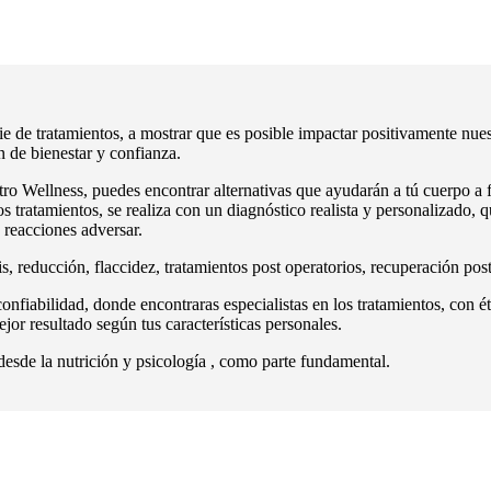
e de tratamientos, a mostrar que es posible impactar positivamente nue
ón de bienestar y confianza.
ro Wellness, puedes encontrar alternativas que ayudarán a tú cuerpo a fo
ros tratamientos, se realiza con un diagnóstico realista y personalizado, 
 reacciones adversar.
s, reducción, flaccidez, tratamientos post operatorios, recuperación post 
nfiabilidad, donde encontraras especialistas en los tratamientos, con éti
ejor resultado según tus características personales.
esde la nutrición y psicología , como parte fundamental.