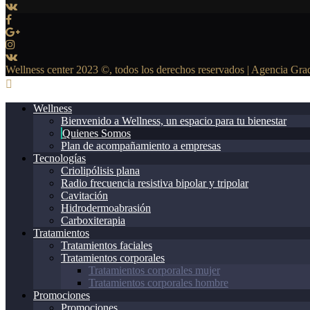
Wellness center 2023 ©, todos los derechos reservados | Agencia Gr
Wellness
Bienvenido a Wellness, un espacio para tu bienestar
Quienes Somos
Plan de acompañamiento a empresas
Tecnologías
Criolipólisis plana
Radio frecuencia resistiva bipolar y tripolar
Cavitación
Hidrodermoabrasión
Carboxiterapia
Tratamientos
Tratamientos faciales
Tratamientos corporales
Tratamientos corporales mujer
Tratamientos corporales hombre
Promociones
Promociones