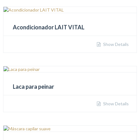
Acondicionador LAIT VITAL
Show Details
Laca para peinar
Show Details