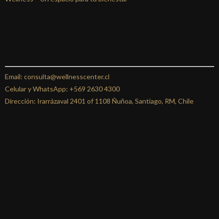
Email: consulta@wellnesscenter.cl
Celular y WhatsApp:
+569 2630 4300
Dirección: Irarrázaval 2401 of 1108 Ñuñoa, Santiago, RM, Chile