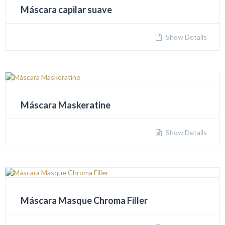
Máscara capilar suave
Show Details
Máscara Maskeratine
Show Details
Máscara Masque Chroma Filler