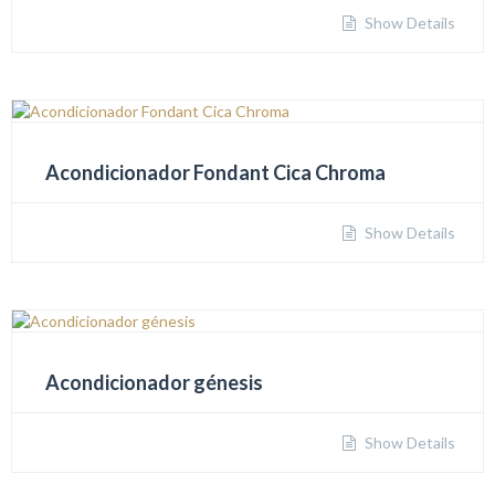
Show Details
Acondicionador Fondant Cica Chroma
Show Details
Acondicionador génesis
Show Details