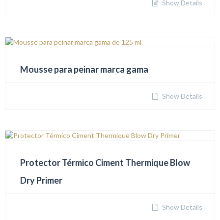
Show Details
Mousse para peinar marca gama
Show Details
Protector Térmico Ciment Thermique Blow
Dry Primer
Show Details