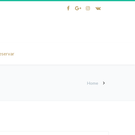
eservar
Home