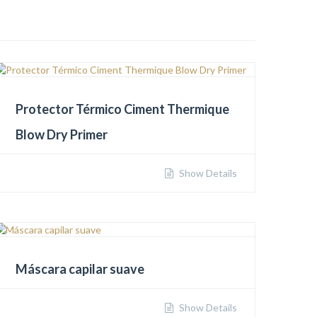
Protector Térmico Ciment Thermique
Blow Dry Primer
Show Details
Máscara capilar suave
Show Details