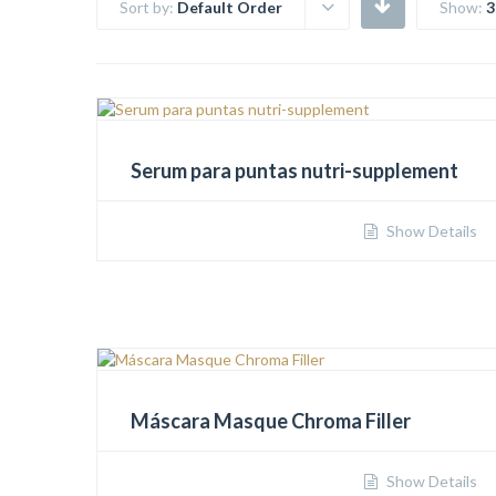
Sort by:
Default Order
Show:
3
Serum para puntas nutri-supplement
Show Details
Máscara Masque Chroma Filler
Show Details