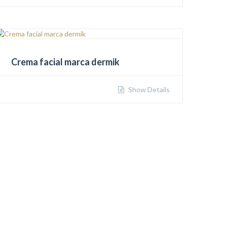
Crema facial marca dermik
Show Details