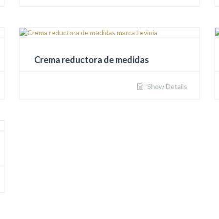
Crema reductora de medidas
Show Details