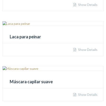
Show Details
Laca para peinar
Show Details
Máscara capilar suave
Show Details