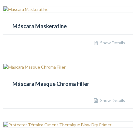
Máscara Maskeratine
Show Details
Máscara Masque Chroma Filler
Show Details