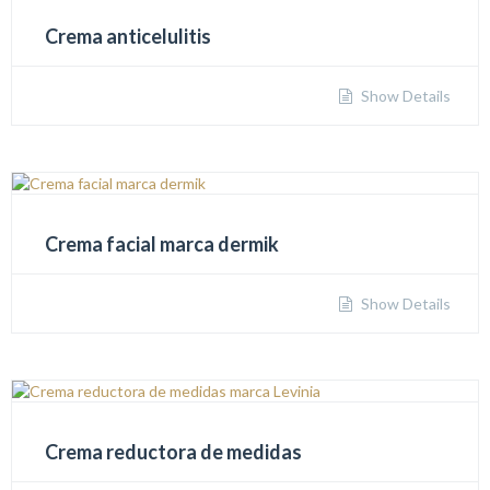
Crema anticelulitis
Show Details
Crema facial marca dermik
Show Details
Crema reductora de medidas