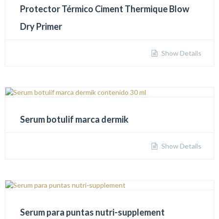
Protector Térmico Ciment Thermique Blow
Dry Primer
Show Details
Serum botulif marca dermik
Show Details
Serum para puntas nutri-supplement