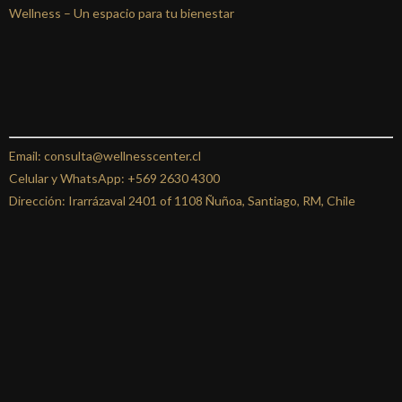
Wellness –
Un espacio para tu bienestar
Email: consulta@wellnesscenter.cl
Celular y WhatsApp:
+569 2630 4300
Dirección: Irarrázaval 2401 of 1108 Ñuñoa, Santiago, RM, Chile