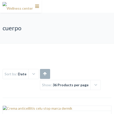
cuerpo
Sort by:
Date
Show:
36 Products per page